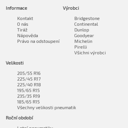
Informace
Výrobci
Kontakt
Bridgestone
O nás
Continental
Tiráž
Dunlop
Nápověda
Goodyear
Právo na odstoupení
Michelin
Pirelli
Všichni výrobci
Velikosti
205/55 R16
225/45 R17
225/40 R18
195/65 R15
235/35 R19
185/65 R15
Všechny velikosti pneumatik
Roční období
Letní pneumatiky