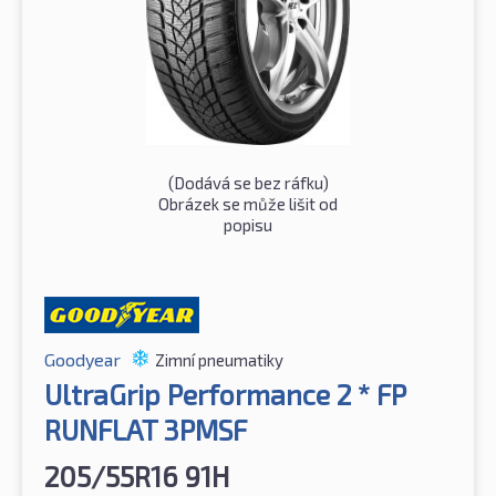
(Dodává se bez ráfku)
Obrázek se může lišit od
popisu
Goodyear
Zimní pneumatiky
UltraGrip Performance 2 * FP
RUNFLAT 3PMSF
205/55R16 91H