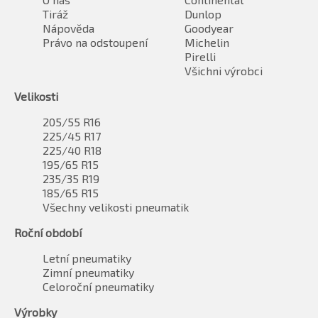
Tiráž
Dunlop
Nápověda
Goodyear
Právo na odstoupení
Michelin
Pirelli
Všichni výrobci
Velikosti
205/55 R16
225/45 R17
225/40 R18
195/65 R15
235/35 R19
185/65 R15
Všechny velikosti pneumatik
Roční období
Letní pneumatiky
Zimní pneumatiky
Celoroční pneumatiky
Výrobky