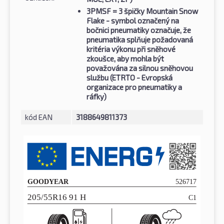
3PMSF
= 3 špičky Mountain Snow
Flake - symbol označený na
bočnici pneumatiky označuje, že
pneumatika splňuje požadovaná
kritéria výkonu při sněhové
zkoušce, aby mohla být
považována za silnou sněhovou
službu (ETRTO - Evropská
organizace pro pneumatiky a
ráfky)
kód EAN
3188649811373