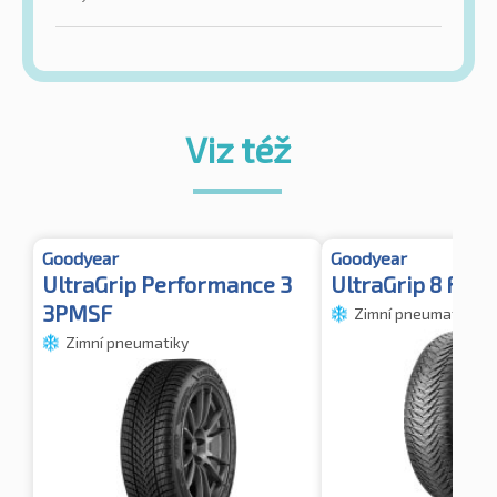
Viz též
Goodyear
Goodyear
UltraGrip Performance 3
UltraGrip 8 FR 
3PMSF
Zimní pneumatiky
Zimní pneumatiky