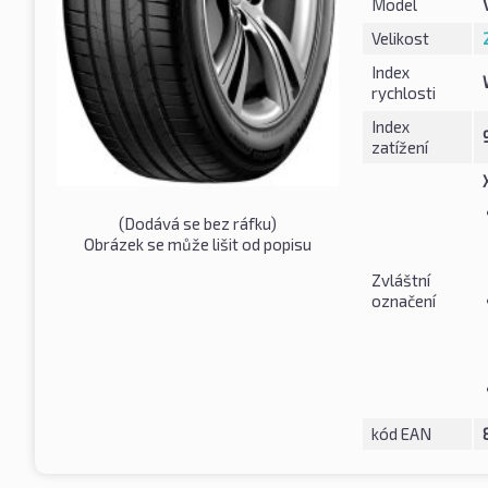
Model
Velikost
Index
rychlosti
Index
zatížení
(Dodává se bez ráfku)
Obrázek se může lišit od popisu
Zvláštní
označení
kód EAN