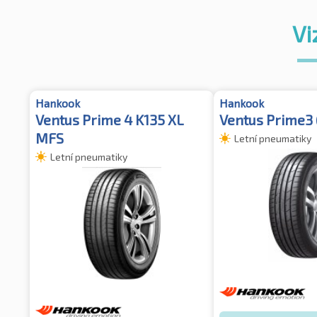
Vi
Hankook
Hankook
Ventus Prime 4 K135 XL
Ventus Prime3 
MFS
Letní pneumatiky
Letní pneumatiky