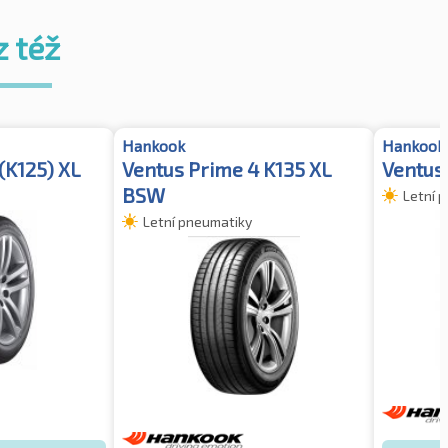
z též
Hankook
Hankook
(K125) XL
Ventus Prime 4 K135 XL
Ventus 
BSW
Letní 
Letní pneumatiky