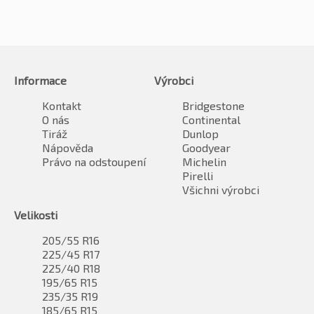
Informace
Výrobci
Kontakt
Bridgestone
O nás
Continental
Tiráž
Dunlop
Nápověda
Goodyear
Právo na odstoupení
Michelin
Pirelli
Všichni výrobci
Velikosti
205/55 R16
225/45 R17
225/40 R18
195/65 R15
235/35 R19
185/65 R15