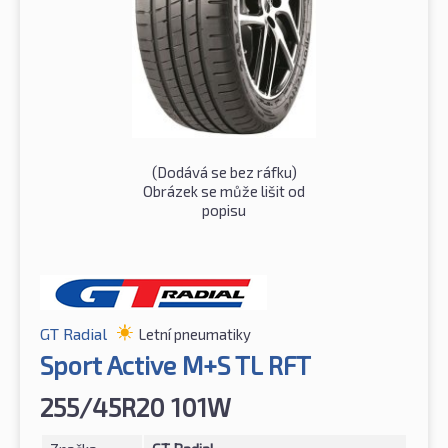
(Dodává se bez ráfku)
Obrázek se může lišit od
popisu
GT Radial
Letní pneumatiky
Sport Active M+S TL RFT
255/45R20 101W