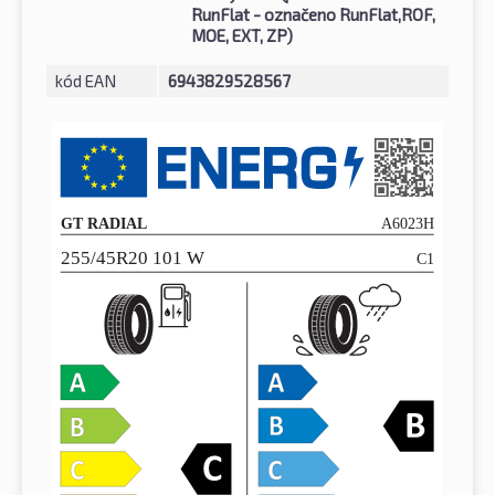
RunFlat - označeno RunFlat,ROF,
MOE, EXT, ZP)
kód EAN
6943829528567