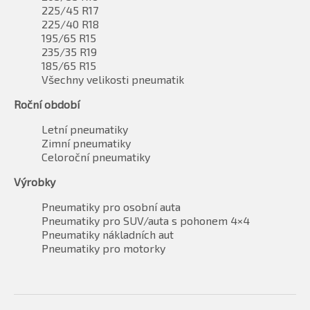
225/45 R17
225/40 R18
195/65 R15
235/35 R19
185/65 R15
Všechny velikosti pneumatik
Roční období
Letní pneumatiky
Zimní pneumatiky
Celoroční pneumatiky
Výrobky
Pneumatiky pro osobní auta
Pneumatiky pro SUV/auta s pohonem 4×4
Pneumatiky nákladních aut
Pneumatiky pro motorky