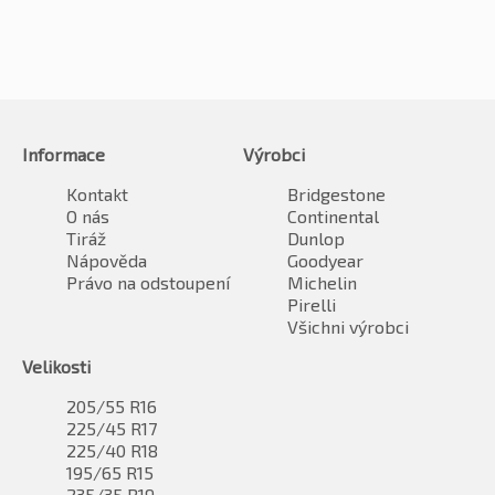
Informace
Výrobci
Kontakt
Bridgestone
O nás
Continental
Tiráž
Dunlop
Nápověda
Goodyear
Právo na odstoupení
Michelin
Pirelli
Všichni výrobci
Velikosti
205/55 R16
225/45 R17
225/40 R18
195/65 R15
235/35 R19