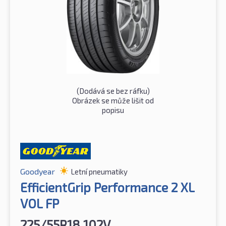
(Dodává se bez ráfku)
Obrázek se může lišit od
popisu
Goodyear
Letní pneumatiky
EfficientGrip Performance 2 XL
VOL FP
225/55R18 102V