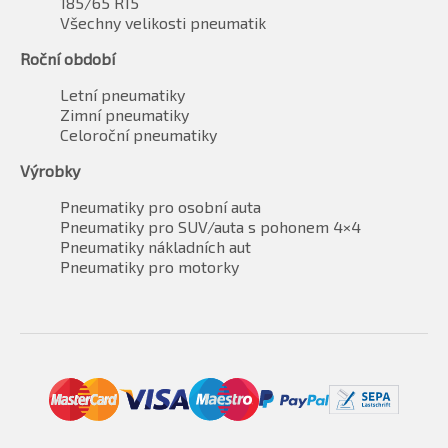
185/65 R15
Všechny velikosti pneumatik
Roční období
Letní pneumatiky
Zimní pneumatiky
Celoroční pneumatiky
Výrobky
Pneumatiky pro osobní auta
Pneumatiky pro SUV/auta s pohonem 4×4
Pneumatiky nákladních aut
Pneumatiky pro motorky