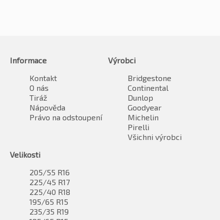
Informace
Výrobci
Kontakt
Bridgestone
O nás
Continental
Tiráž
Dunlop
Nápověda
Goodyear
Právo na odstoupení
Michelin
Pirelli
Všichni výrobci
Velikosti
205/55 R16
225/45 R17
225/40 R18
195/65 R15
235/35 R19