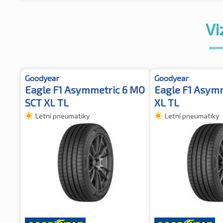
Vi
Goodyear
Goodyear
Eagle F1 Asymmetric 6 MO
Eagle F1 Asymm
SCT XL TL
XL TL
Letní pneumatiky
Letní pneumatiky