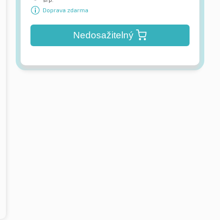
Doprava zdarma
Nedosažitelný