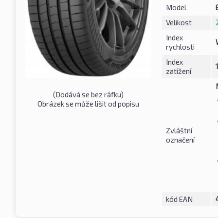
Model
Velikost
Index
rychlosti
Index
zatížení
(Dodává se bez ráfku)
Obrázek se může lišit od popisu
Zvláštní
označení
kód EAN