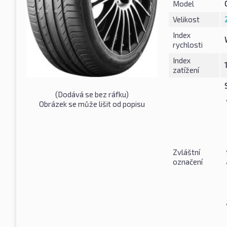
Model
Velikost
Index
rychlosti
Index
zatížení
(Dodává se bez ráfku)
Obrázek se může lišit od popisu
Zvláštní
označení