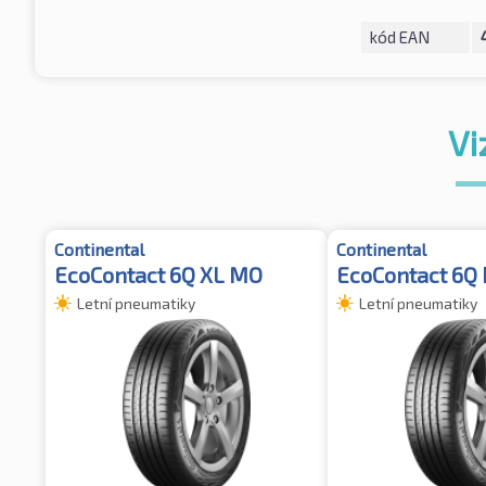
kód EAN
Vi
Continental
Continental
EcoContact 6Q XL MO
EcoContact 6Q
Letní pneumatiky
Letní pneumatiky