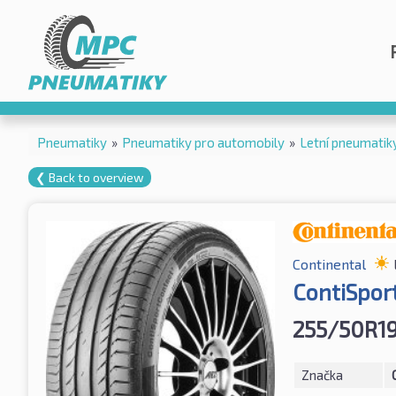
Pneumatiky
»
Pneumatiky pro automobily
»
Letní pneumatik
❮ Back to overview
Continental
ContiSpor
255/50R1
Značka