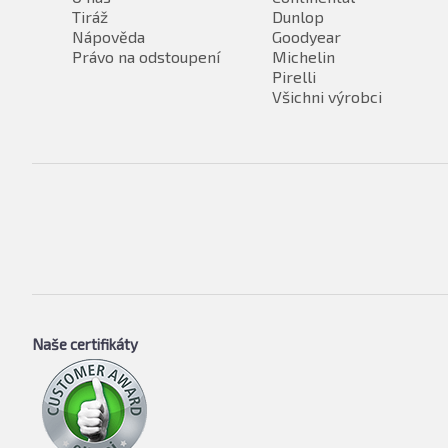
Tiráž
Dunlop
Nápověda
Goodyear
Právo na odstoupení
Michelin
Pirelli
Všichni výrobci
Naše certifikáty