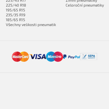
225/45 R17
Zimní pneumatiky
225/40 R18
Celoroční pneumatiky
195/65 R15
235/35 R19
185/65 R15
Všechny velikosti pneumatik