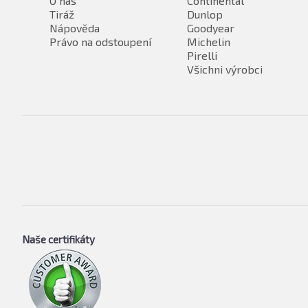
O nás
Continental
Tiráž
Dunlop
Nápověda
Goodyear
Právo na odstoupení
Michelin
Pirelli
Všichni výrobci
Naše certifikáty