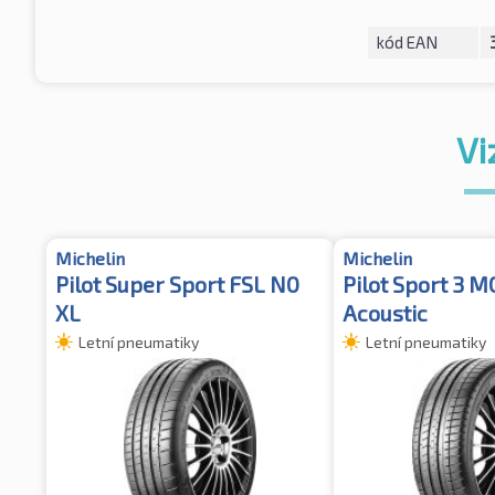
kód EAN
Vi
Michelin
Michelin
Pilot Super Sport FSL N0
Pilot Sport 3 M
XL
Acoustic
Letní pneumatiky
Letní pneumatiky