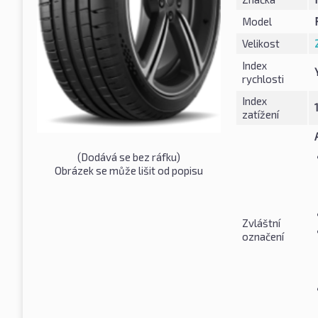
Model
Velikost
Index
rychlosti
Index
zatížení
(Dodává se bez ráfku)
Obrázek se může lišit od popisu
Zvláštní
označení