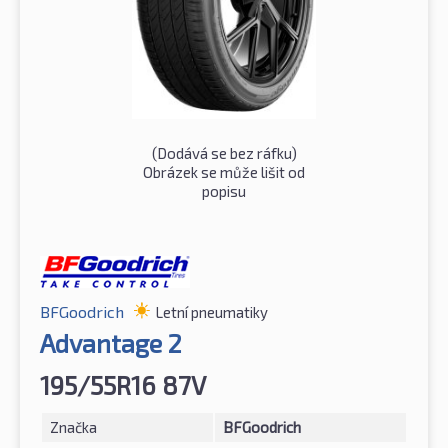
(Dodává se bez ráfku)
Obrázek se může lišit od
popisu
BFGoodrich
Letní pneumatiky
Advantage 2
195/55R16 87V
Značka
BFGoodrich