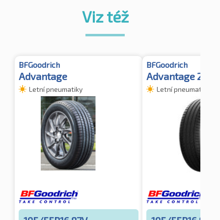
Viz též
BFGoodrich
BFGoodrich
Advantage
Advantage 2
Letní pneumatiky
Letní pneumatiky