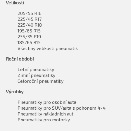
Velikosti
205/55 R16
225/45 R17
225/40 R18
195/65 R15
235/35 R19
185/65 R15
Všechny velikosti pneumatik
Roční období
Letní pneumatiky
Zimní pneumatiky
Celoroční pneumatiky
Výrobky
Pneumatiky pro osobní auta
Pneumatiky pro SUV/auta s pohonem 4×4
Pneumatiky nákladních aut
Pneumatiky pro motorky