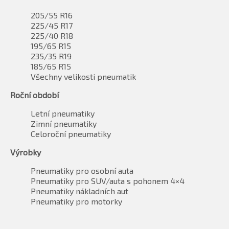
205/55 R16
225/45 R17
225/40 R18
195/65 R15
235/35 R19
185/65 R15
Všechny velikosti pneumatik
Roční období
Letní pneumatiky
Zimní pneumatiky
Celoroční pneumatiky
Výrobky
Pneumatiky pro osobní auta
Pneumatiky pro SUV/auta s pohonem 4×4
Pneumatiky nákladních aut
Pneumatiky pro motorky