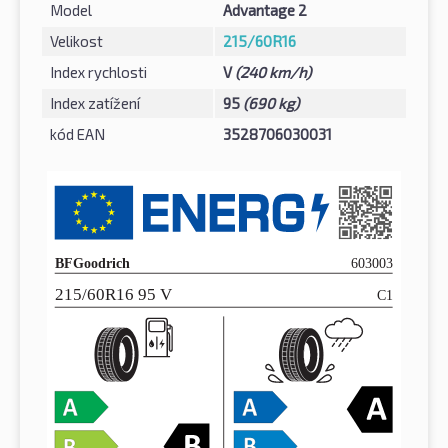
Model
Advantage 2
Velikost
215/60R16
Index rychlosti
V
(240 km/h)
Index zatížení
95
(690 kg)
kód EAN
3528706030031