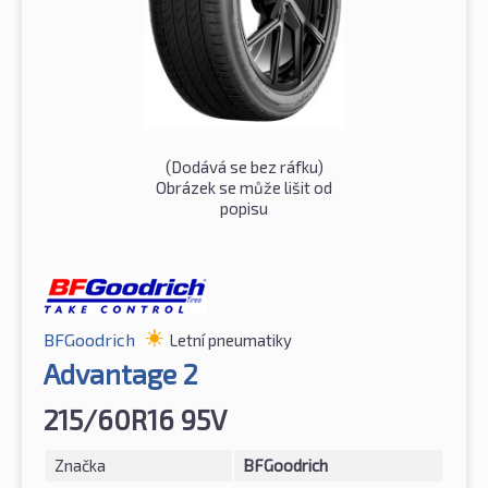
(Dodává se bez ráfku)
Obrázek se může lišit od
popisu
BFGoodrich
Letní pneumatiky
Advantage 2
215/60R16 95V
Značka
BFGoodrich