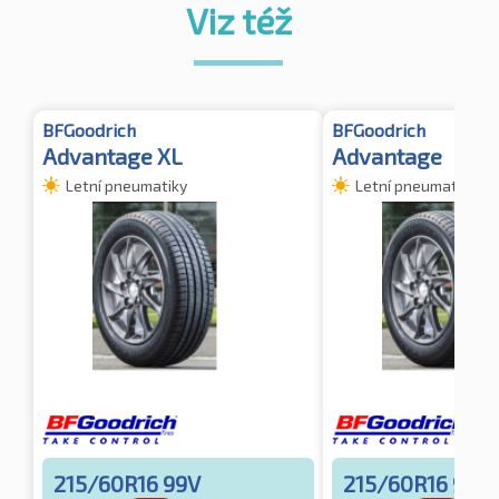
Viz též
BFGoodrich
BFGoodrich
Advantage XL
Advantage
Letní pneumatiky
Letní pneumatiky
215/60R16 99V
215/60R16 95H