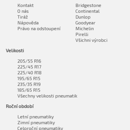
Kontakt
Bridgestone
O nás
Continental
Tiráž
Dunlop
Nápověda
Goodyear
Právo na odstoupení
Michelin
Pirelli
Všichni výrobci
Velikosti
205/55 R16
225/45 R17
225/40 R18
195/65 R15
235/35 R19
185/65 R15
Všechny velikosti pneumatik
Roční období
Letní pneumatiky
Zimní pneumatiky
Celoroční pneumatiky