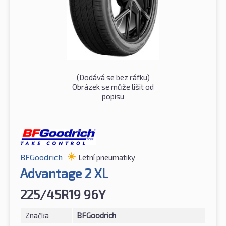
(Dodává se bez ráfku)
Obrázek se může lišit od
popisu
BFGoodrich
Letní pneumatiky
Advantage 2 XL
225/45R19 96Y
Značka
BFGoodrich