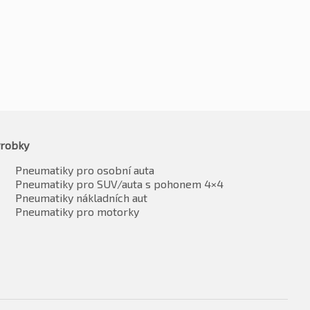
robky
Pneumatiky pro osobní auta
Pneumatiky pro SUV/auta s pohonem 4×4
Pneumatiky nákladních aut
Pneumatiky pro motorky