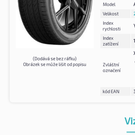
Model
Velikost
Index
rychlosti
Index
zatížení
(Dodává se bez ráfku)
Obrázek se může lišit od popisu
Zvláštní
označení
kód EAN
Vi