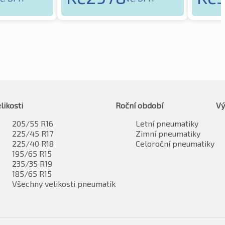
likosti
Roční období
Vý
205/55 R16
Letní pneumatiky
225/45 R17
Zimní pneumatiky
225/40 R18
Celoroční pneumatiky
195/65 R15
235/35 R19
185/65 R15
Všechny velikosti pneumatik