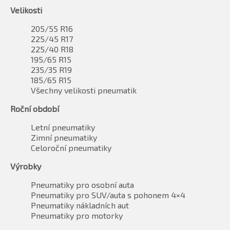
Velikosti
205/55 R16
225/45 R17
225/40 R18
195/65 R15
235/35 R19
185/65 R15
Všechny velikosti pneumatik
Roční období
Letní pneumatiky
Zimní pneumatiky
Celoroční pneumatiky
Výrobky
Pneumatiky pro osobní auta
Pneumatiky pro SUV/auta s pohonem 4×4
Pneumatiky nákladních aut
Pneumatiky pro motorky