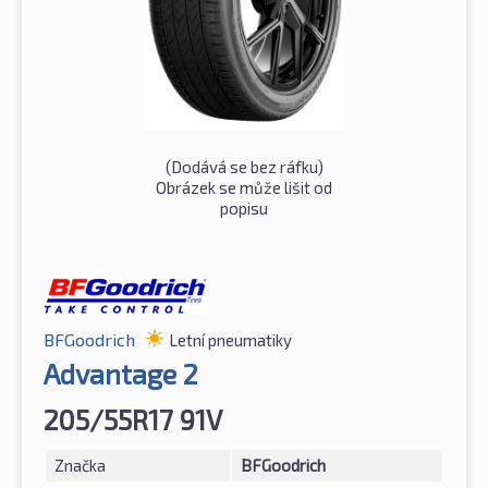
(Dodává se bez ráfku)
Obrázek se může lišit od
popisu
BFGoodrich
Letní pneumatiky
Advantage 2
205/55R17 91V
Značka
BFGoodrich