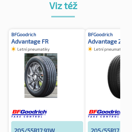
Viz též
BFGoodrich
BFGoodrich
Advantage FR
Advantage 2 XL
Letní pneumatiky
Letní pneumatiky
205/55R17 91W
205/55R17 95