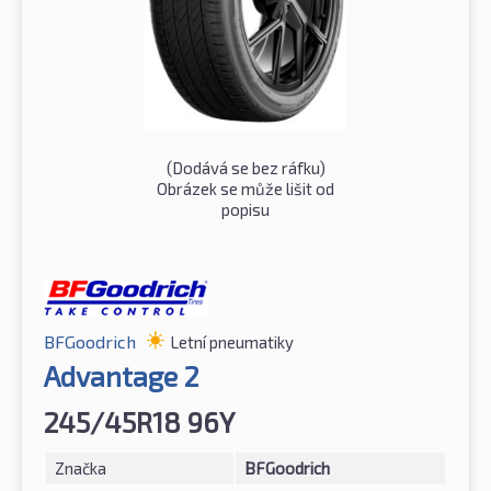
(Dodává se bez ráfku)
Obrázek se může lišit od
popisu
BFGoodrich
Letní pneumatiky
Advantage 2
245/45R18 96Y
Značka
BFGoodrich