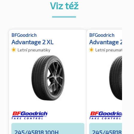
Viz též
BFGoodrich
BFGoodrich
Advantage 2 XL
Advantage 2
Letní pneumatiky
Letní pneumatiky
245/45R18 100H
245/45R18 96