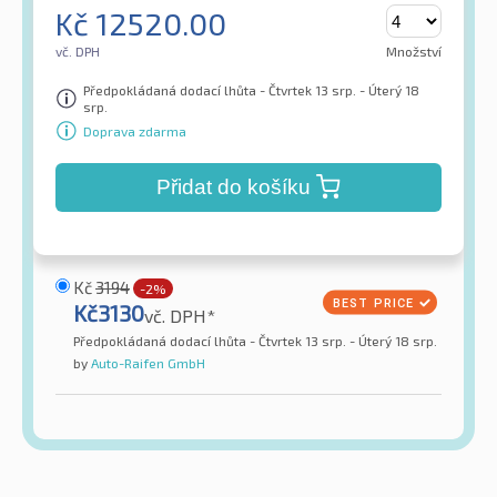
Kč
12520.00
vč. DPH
Množství
Předpokládaná dodací lhůta - Čtvrtek 13 srp. - Úterý 18
srp.
Doprava zdarma
Přidat do košíku
Kč
3194
-2%
Kč
3130
vč. DPH*
Předpokládaná dodací lhůta - Čtvrtek 13 srp. - Úterý 18 srp.
by
Auto-Raifen GmbH