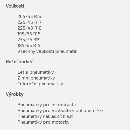
Velikosti
205/55 R16
225/45 R17
225/40 R18
195/65 R15
235/35 R19
185/65 R15
Všechny velikosti pneumatik
Roční období
Letní pneumatiky
Zimní pneumatiky
Celoroční pneumatiky
Výrobky
Pneumatiky pro osobní auta
Pneumatiky pro SUV/auta s pohonem 4×4
Pneumatiky nákladních aut
Pneumatiky pro motorky