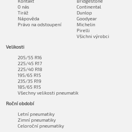
Kontakt
Bridgestone
O nás
Continental
Tiráž
Dunlop
Nápověda
Goodyear
Právo na odstoupení
Michelin
Pirelli
Všichni výrobci
Velikosti
205/55 R16
225/45 R17
225/40 R18
195/65 R15
235/35 R19
185/65 R15
Všechny velikosti pneumatik
Roční období
Letní pneumatiky
Zimní pneumatiky
Celoroční pneumatiky