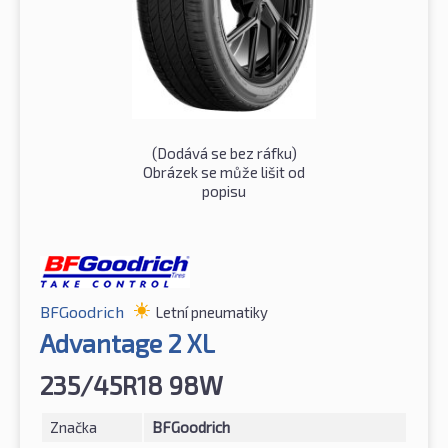
(Dodává se bez ráfku)
Obrázek se může lišit od
popisu
BFGoodrich
Letní pneumatiky
Advantage 2 XL
235/45R18 98W
Značka
BFGoodrich