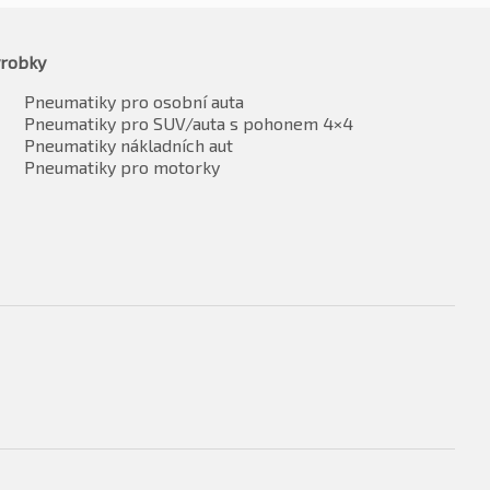
robky
Pneumatiky pro osobní auta
Pneumatiky pro SUV/auta s pohonem 4×4
Pneumatiky nákladních aut
Pneumatiky pro motorky