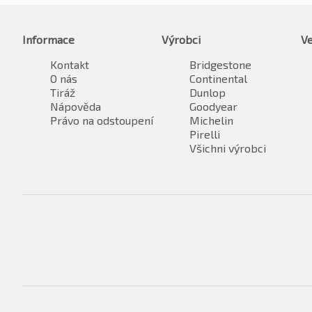
Informace
Výrobci
Ve
Kontakt
Bridgestone
O nás
Continental
Tiráž
Dunlop
Nápověda
Goodyear
Právo na odstoupení
Michelin
Pirelli
Všichni výrobci