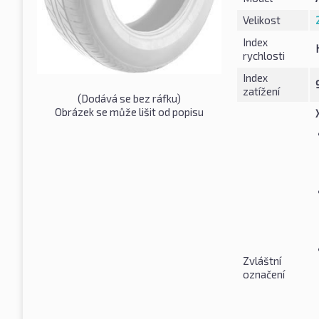
Velikost
Index
rychlosti
Index
zatížení
(Dodává se bez ráfku)
Obrázek se může lišit od popisu
Zvláštní
označení