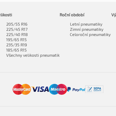
likosti
Roční období
Vý
205/55 R16
Letní pneumatiky
225/45 R17
Zimní pneumatiky
225/40 R18
Celoroční pneumatiky
195/65 R15
235/35 R19
185/65 R15
Všechny velikosti pneumatik