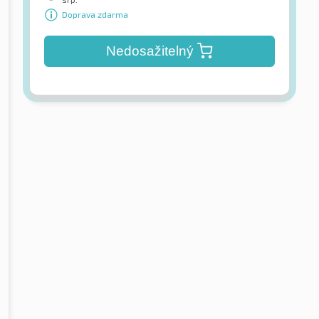
Doprava zdarma
Nedosažitelný