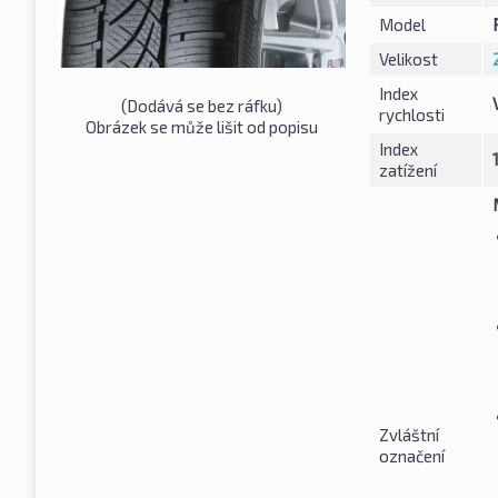
Model
Velikost
Index
(Dodává se bez ráfku)
rychlosti
Obrázek se může lišit od popisu
Index
zatížení
Zvláštní
označení