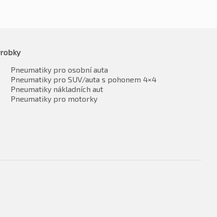
robky
Pneumatiky pro osobní auta
Pneumatiky pro SUV/auta s pohonem 4×4
Pneumatiky nákladních aut
Pneumatiky pro motorky