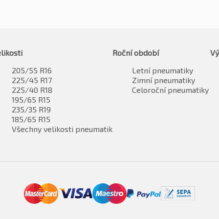
likosti
Roční období
Vý
205/55 R16
Letní pneumatiky
225/45 R17
Zimní pneumatiky
225/40 R18
Celoroční pneumatiky
195/65 R15
235/35 R19
185/65 R15
Všechny velikosti pneumatik