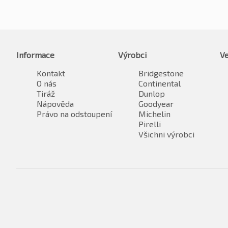
Informace
Výrobci
Ve
Kontakt
Bridgestone
O nás
Continental
Tiráž
Dunlop
Nápověda
Goodyear
Právo na odstoupení
Michelin
Pirelli
Všichni výrobci