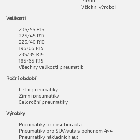
Pirelli
Všichni výrobci
Velikosti
205/55 R16
225/45 R17
225/40 R18
195/65 R15
235/35 R19
185/65 R15
Všechny velikosti pneumatik
Roční období
Letní pneumatiky
Zimní pneumatiky
Celoroční pneumatiky
Výrobky
Pneumatiky pro osobní auta
Pneumatiky pro SUV/auta s pohonem 4×4
Pneumatiky nákladních aut