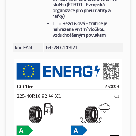
službu (ETRTO - Evropská
organizace pro pneumatiky a
ráfky)
TL
= Bezdušová - trubice je
nahrazena vnitřní vložkou,
vzduchotěsným povlakem
kód EAN
6932877149121