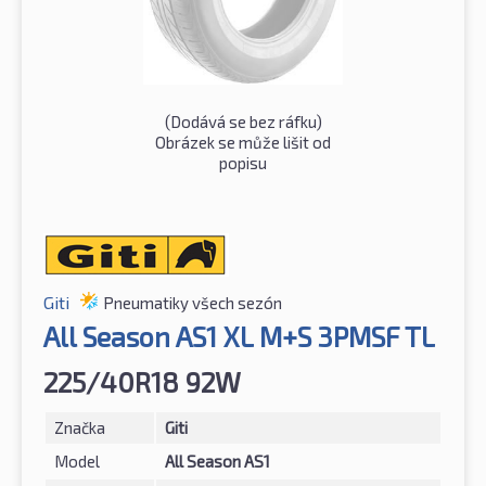
(Dodává se bez ráfku)
Obrázek se může lišit od
popisu
Giti
Pneumatiky všech sezón
All Season AS1 XL M+S 3PMSF TL
225/40R18 92W
Značka
Giti
Model
All Season AS1