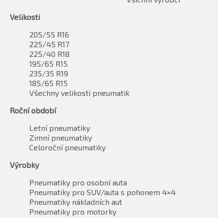
Velikosti
205/55 R16
225/45 R17
225/40 R18
195/65 R15
235/35 R19
185/65 R15
Všechny velikosti pneumatik
Roční období
Letní pneumatiky
Zimní pneumatiky
Celoroční pneumatiky
Výrobky
Pneumatiky pro osobní auta
Pneumatiky pro SUV/auta s pohonem 4×4
Pneumatiky nákladních aut
Pneumatiky pro motorky