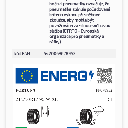
bočnici pneumatiky označuje, že
pneumatika splňuje požadovaná
kritéria výkonu při sněhové
zkoušce, aby mohla být
považována za silnou sněhovou
službu (ETRTO - Evropská
organizace pro pneumatiky a
ráfky)
kód EAN
5420068678952