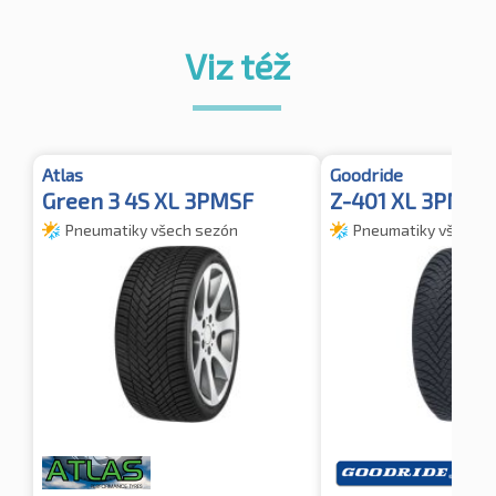
Viz též
Atlas
Goodride
Green 3 4S XL 3PMSF
Z-401 XL 3PMSF
Pneumatiky všech sezón
Pneumatiky všech s