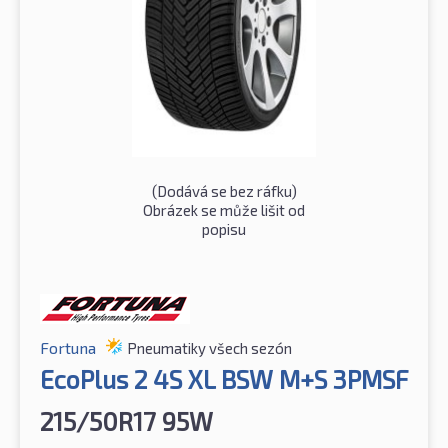
(Dodává se bez ráfku)
Obrázek se může lišit od
popisu
Fortuna
Pneumatiky všech sezón
EcoPlus 2 4S XL BSW M+S 3PMSF
215/50R17 95W