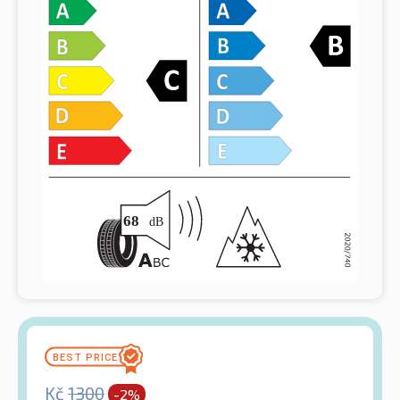
Kč
1300
-2%