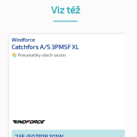
Viz též
Windforce
Catchfors A/S 3PMSF XL
Pneumatiky všech sezón
235/50ZR18 101W