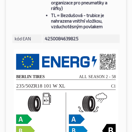
organizace pro pneumatiky a
ráfky)
TL
= Bezdušová - trubice je
nahrazena vnitřní vložkou,
vzduchotěsným povlakem
kód EAN
4250084639825