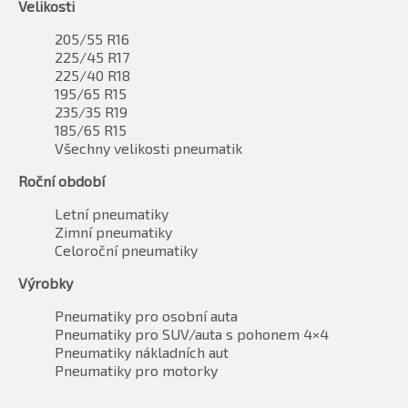
Velikosti
205/55 R16
225/45 R17
225/40 R18
195/65 R15
235/35 R19
185/65 R15
Všechny velikosti pneumatik
Roční období
Letní pneumatiky
Zimní pneumatiky
Celoroční pneumatiky
Výrobky
Pneumatiky pro osobní auta
Pneumatiky pro SUV/auta s pohonem 4×4
Pneumatiky nákladních aut
Pneumatiky pro motorky