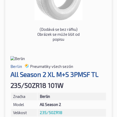
(Dodává se bez ráfku)
Obrázek se může lišit od
popisu
Berlin
Pneumatiky všech sezón
All Season 2 XL M+S 3PMSF TL
235/50ZR18 101W
Značka
Berlin
Model
All Season 2
Velikost
235/50ZR18