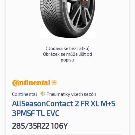
(Dodává se bez ráfku)
Obrázek se může lišit od
popisu
Continental
Pneumatiky všech sezón
AllSeasonContact 2 FR XL M+S
3PMSF TL EVC
285/35R22 106Y