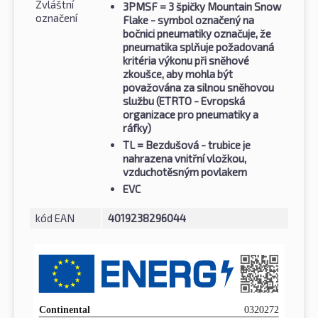
Zvláštní
3PMSF
= 3 špičky Mountain Snow
označení
Flake - symbol označený na
bočnici pneumatiky označuje, že
pneumatika splňuje požadovaná
kritéria výkonu při sněhové
zkoušce, aby mohla být
považována za silnou sněhovou
službu (ETRTO - Evropská
organizace pro pneumatiky a
ráfky)
TL
= Bezdušová - trubice je
nahrazena vnitřní vložkou,
vzduchotěsným povlakem
EVC
kód EAN
4019238296044