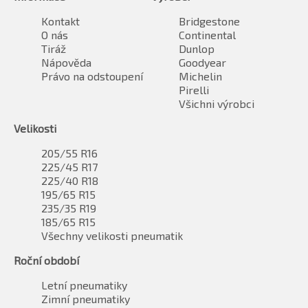
Kontakt
Bridgestone
O nás
Continental
Tiráž
Dunlop
Nápověda
Goodyear
Právo na odstoupení
Michelin
Pirelli
Všichni výrobci
Velikosti
205/55 R16
225/45 R17
225/40 R18
195/65 R15
235/35 R19
185/65 R15
Všechny velikosti pneumatik
Roční období
Letní pneumatiky
Zimní pneumatiky