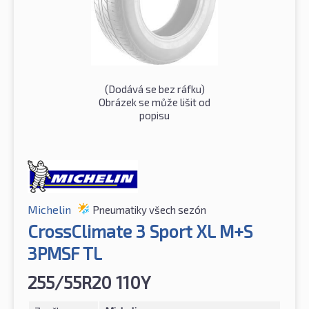
(Dodává se bez ráfku)
Obrázek se může lišit od
popisu
Michelin
Pneumatiky všech sezón
CrossClimate 3 Sport XL M+S
3PMSF TL
255/55R20 110Y