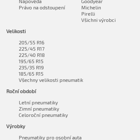
Nápověda
Goodyear
Právo na odstoupení
Michelin
Pirelli
Všichni výrobci
Velikosti
205/55 R16
225/45 R17
225/40 R18
195/65 R15
235/35 R19
185/65 R15
Všechny velikosti pneumatik
Roční období
Letní pneumatiky
Zimní pneumatiky
Celoroční pneumatiky
Výrobky
Pneumatiky pro osobní auta