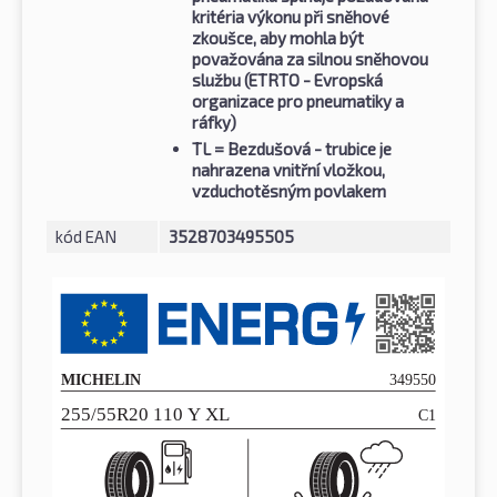
kritéria výkonu při sněhové
zkoušce, aby mohla být
považována za silnou sněhovou
službu (ETRTO - Evropská
organizace pro pneumatiky a
ráfky)
TL
= Bezdušová - trubice je
nahrazena vnitřní vložkou,
vzduchotěsným povlakem
kód EAN
3528703495505