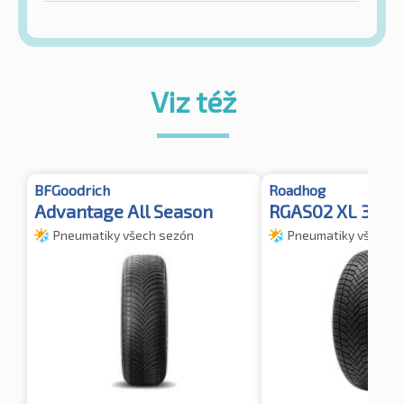
Viz též
BFGoodrich
Roadhog
Advantage All Season
RGAS02 XL 3PM
Pneumatiky všech sezón
Pneumatiky všech s