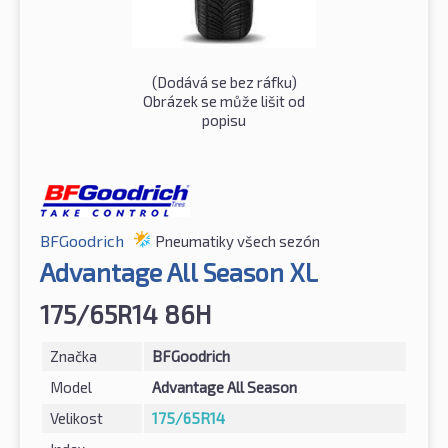
(Dodává se bez ráfku)
Obrázek se může lišit od
popisu
BFGoodrich
Pneumatiky všech sezón
Advantage All Season XL
175/65R14 86H
Značka
BFGoodrich
Model
Advantage All Season
Velikost
175/65R14