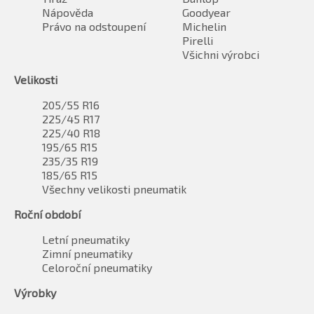
Nápověda
Goodyear
Právo na odstoupení
Michelin
Pirelli
Všichni výrobci
Velikosti
205/55 R16
225/45 R17
225/40 R18
195/65 R15
235/35 R19
185/65 R15
Všechny velikosti pneumatik
Roční období
Letní pneumatiky
Zimní pneumatiky
Celoroční pneumatiky
Výrobky