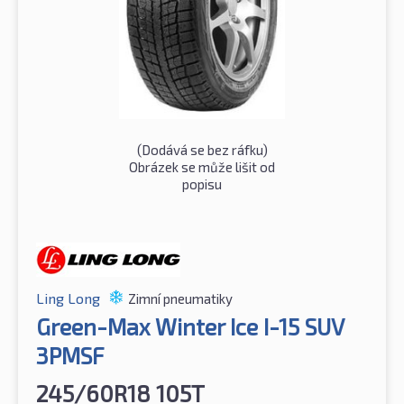
(Dodává se bez ráfku)
Obrázek se může lišit od
popisu
Ling Long
Zimní pneumatiky
Green-Max Winter Ice I-15 SUV
3PMSF
245/60R18 105T