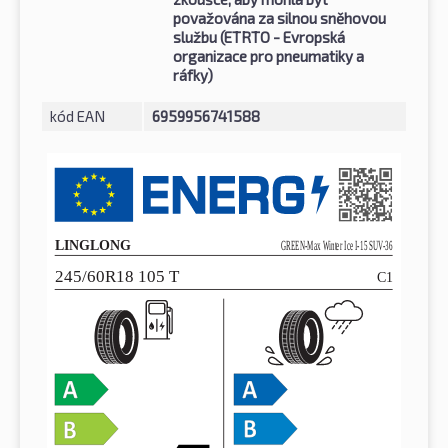
považována za silnou sněhovou
službu (ETRTO - Evropská
organizace pro pneumatiky a
ráfky)
kód EAN
6959956741588