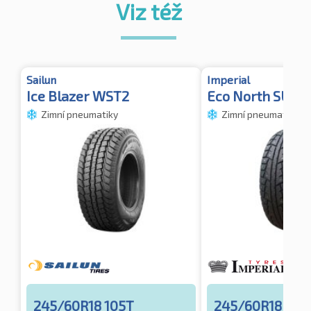
Viz též
Sailun
Imperial
Ice Blazer WST2
Eco North SUV
Zimní pneumatiky
Zimní pneumatiky
245/60R18 105T
245/60R18 105