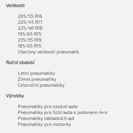
Velikosti
205/55 R16
225/45 R17
225/40 R18
195/65 R15
235/35 R19
185/65 R15
Všechny velikosti pneumatik
Roční období
Letní pneumatiky
Zimní pneumatiky
Celoroční pneumatiky
Výrobky
Pneumatiky pro osobní auta
Pneumatiky pro SUV/auta s pohonem 4×4
Pneumatiky nákladních aut
Pneumatiky pro motorky