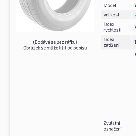
Model
Velikost
Index
rychlosti
Index
(Dodává se bez ráfku)
zatížení
Obrázek se může lišit od popisu
Zvláštní
označení