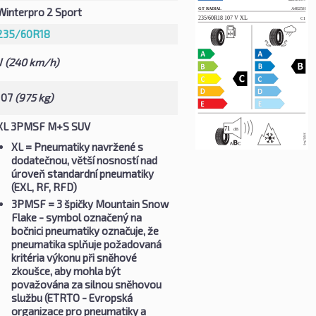
Winterpro 2 Sport
235/60R18
V
(240 km/h)
107
(975 kg)
XL 3PMSF M+S SUV
XL
= Pneumatiky navržené s
dodatečnou, větší nosností nad
úroveň standardní pneumatiky
(EXL, RF, RFD)
3PMSF
= 3 špičky Mountain Snow
Flake - symbol označený na
bočnici pneumatiky označuje, že
pneumatika splňuje požadovaná
kritéria výkonu při sněhové
zkoušce, aby mohla být
považována za silnou sněhovou
službu (ETRTO - Evropská
organizace pro pneumatiky a