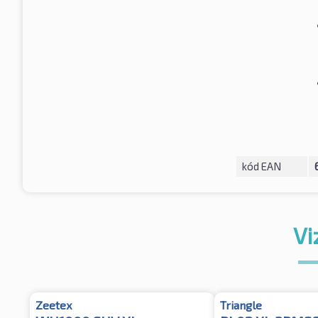
kód EAN
Vi
Zeetex
Triangle