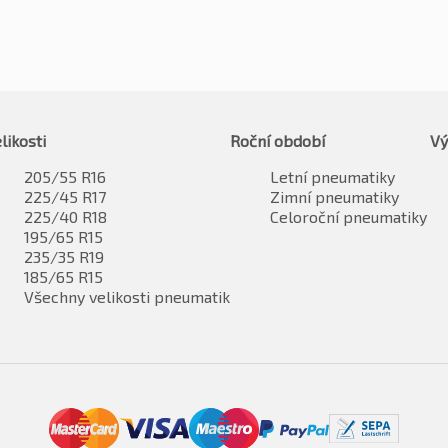
likosti
Roční období
Vý
205/55 R16
Letní pneumatiky
225/45 R17
Zimní pneumatiky
225/40 R18
Celoroční pneumatiky
195/65 R15
235/35 R19
185/65 R15
Všechny velikosti pneumatik