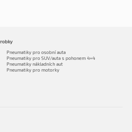
robky
Pneumatiky pro osobní auta
Pneumatiky pro SUV/auta s pohonem 4×4
Pneumatiky nákladních aut
Pneumatiky pro motorky