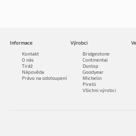
Informace
Výrobci
Ve
Kontakt
Bridgestone
O nás
Continental
Tiráž
Dunlop
Nápověda
Goodyear
Právo na odstoupení
Michelin
Pirelli
Všichni výrobci