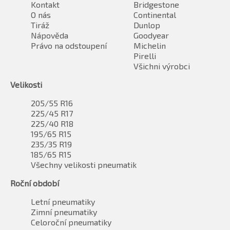
Kontakt
Bridgestone
O nás
Continental
Tiráž
Dunlop
Nápověda
Goodyear
Právo na odstoupení
Michelin
Pirelli
Všichni výrobci
Velikosti
205/55 R16
225/45 R17
225/40 R18
195/65 R15
235/35 R19
185/65 R15
Všechny velikosti pneumatik
Roční období
Letní pneumatiky
Zimní pneumatiky
Celoroční pneumatiky