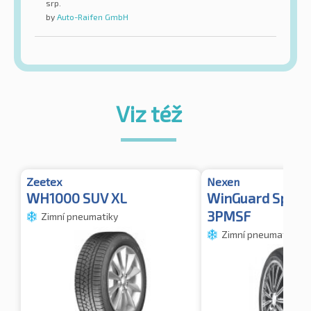
srp.
by
Auto-Raifen GmbH
Viz též
Zeetex
Nexen
WH1000 SUV XL
WinGuard Sport 
3PMSF
Zimní pneumatiky
Zimní pneumatiky