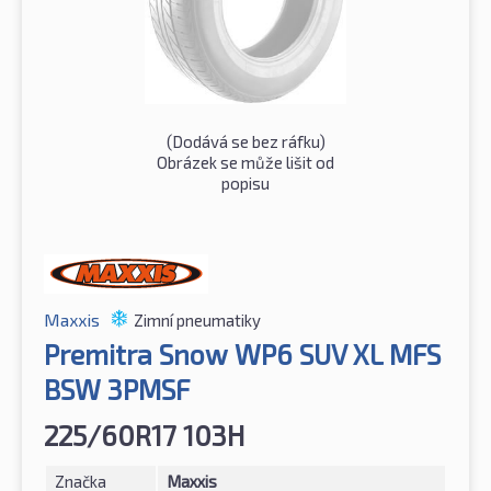
(Dodává se bez ráfku)
Obrázek se může lišit od
popisu
Maxxis
Zimní pneumatiky
Premitra Snow WP6 SUV XL MFS
BSW 3PMSF
225/60R17 103H
Značka
Maxxis