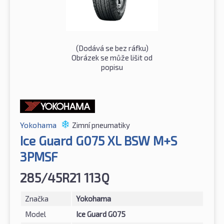
(Dodává se bez ráfku)
Obrázek se může lišit od
popisu
Yokohama
Zimní pneumatiky
Ice Guard G075 XL BSW M+S
3PMSF
285/45R21 113Q
Značka
Yokohama
Model
Ice Guard G075