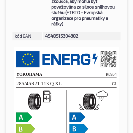
zkoušce, aby mohla být
považována za silnou sněhovou
službu (ETRTO - Evropská
organizace pro pneumatiky a
ráfky)
kód EAN
4548515304382