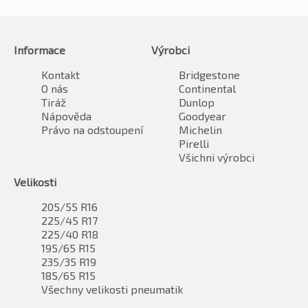
Informace
Výrobci
Kontakt
Bridgestone
O nás
Continental
Tiráž
Dunlop
Nápověda
Goodyear
Právo na odstoupení
Michelin
Pirelli
Všichni výrobci
Velikosti
205/55 R16
225/45 R17
225/40 R18
195/65 R15
235/35 R19
185/65 R15
Všechny velikosti pneumatik