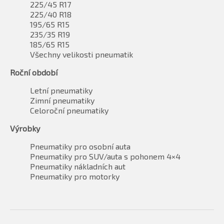
225/45 R17
225/40 R18
195/65 R15
235/35 R19
185/65 R15
Všechny velikosti pneumatik
Roční období
Letní pneumatiky
Zimní pneumatiky
Celoroční pneumatiky
Výrobky
Pneumatiky pro osobní auta
Pneumatiky pro SUV/auta s pohonem 4×4
Pneumatiky nákladních aut
Pneumatiky pro motorky