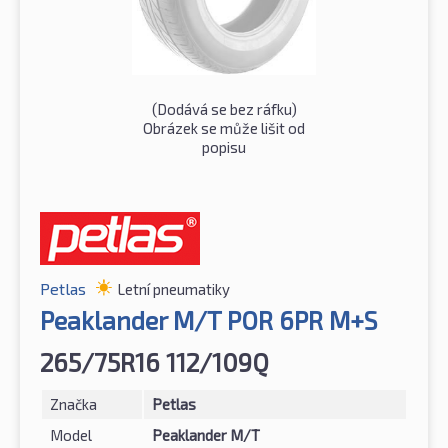
(Dodává se bez ráfku)
Obrázek se může lišit od
popisu
Petlas
Letní pneumatiky
Peaklander M/T POR 6PR M+S
265/75R16 112/109Q
Značka
Petlas
Model
Peaklander M/T