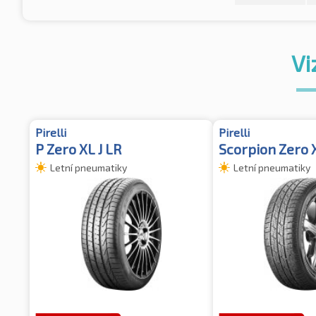
Vi
Pirelli
Pirelli
P Zero XL J LR
Scorpion Zero 
Letní pneumatiky
Letní pneumatiky