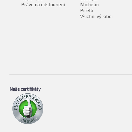
Právo na odstoupení
Michelin
Pirelli
Všichni výrobci
Naše certifikáty