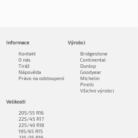
Informace
Výrobci
Kontakt
Bridgestone
O nás
Continental
Tiráž
Dunlop
Nápověda
Goodyear
Právo na odstoupení
Michelin
Pirelli
Všichni výrobci
Velikosti
205/55 R16
225/45 R17
225/40 R18
195/65 R15
235/35 R19