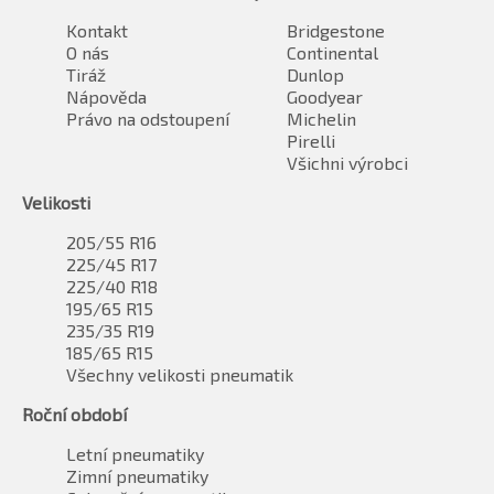
Kontakt
Bridgestone
O nás
Continental
Tiráž
Dunlop
Nápověda
Goodyear
Právo na odstoupení
Michelin
Pirelli
Všichni výrobci
Velikosti
205/55 R16
225/45 R17
225/40 R18
195/65 R15
235/35 R19
185/65 R15
Všechny velikosti pneumatik
Roční období
Letní pneumatiky
Zimní pneumatiky