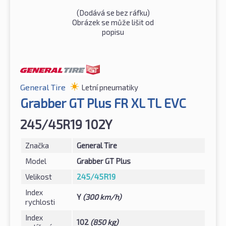
(Dodává se bez ráfku)
Obrázek se může lišit od
popisu
General Tire
Letní pneumatiky
Grabber GT Plus FR XL TL EVC
245/45R19 102Y
Značka
General Tire
Model
Grabber GT Plus
Velikost
245/45R19
Index
Y
(300 km/h)
rychlosti
Index
102
(850 kg)