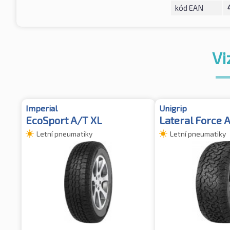
kód EAN
Vi
Imperial
Unigrip
EcoSport A/T XL
Lateral Force 
Letní pneumatiky
Letní pneumatiky