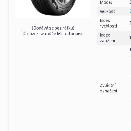
Model
Velikost
Index
rychlosti
(Dodává se bez ráfku)
Obrázek se může lišit od popisu
Index
zatížení
Zvláštní
označení