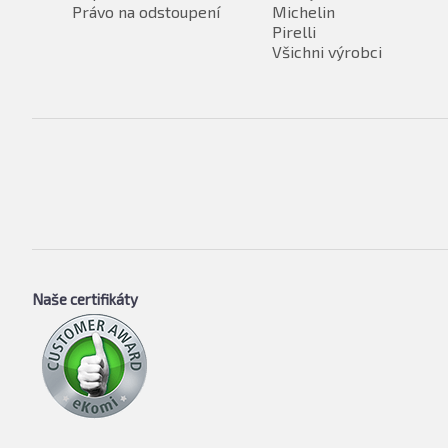
Právo na odstoupení
Michelin
Pirelli
Všichni výrobci
Naše certifikáty