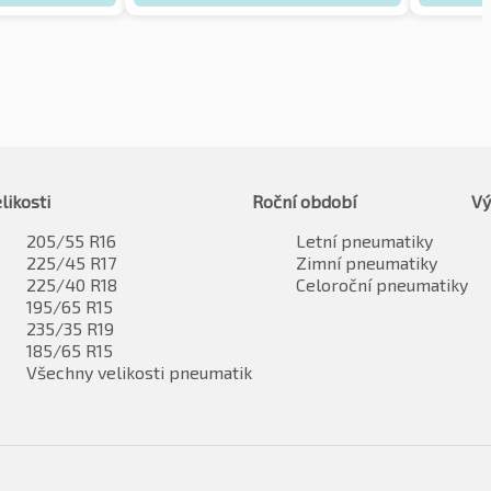
likosti
Roční období
Vý
205/55 R16
Letní pneumatiky
225/45 R17
Zimní pneumatiky
225/40 R18
Celoroční pneumatiky
195/65 R15
235/35 R19
185/65 R15
Všechny velikosti pneumatik