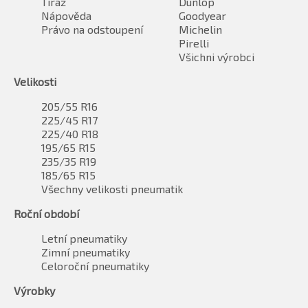
Tiráž
Dunlop
Nápověda
Goodyear
Právo na odstoupení
Michelin
Pirelli
Všichni výrobci
Velikosti
205/55 R16
225/45 R17
225/40 R18
195/65 R15
235/35 R19
185/65 R15
Všechny velikosti pneumatik
Roční období
Letní pneumatiky
Zimní pneumatiky
Celoroční pneumatiky
Výrobky