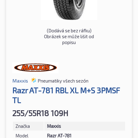
(Dodává se bez ráfku)
Obrázek se může lišit od
popisu
Maxxis
Pneumatiky všech sezón
Razr AT-781 RBL XL M+S 3PMSF
TL
255/55R18 109H
Značka
Maxxis
Model
Razr AT-781