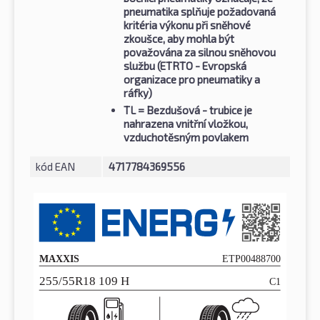
pneumatika splňuje požadovaná
kritéria výkonu při sněhové
zkoušce, aby mohla být
považována za silnou sněhovou
službu (ETRTO - Evropská
organizace pro pneumatiky a
ráfky)
TL
= Bezdušová - trubice je
nahrazena vnitřní vložkou,
vzduchotěsným povlakem
kód EAN
4717784369556